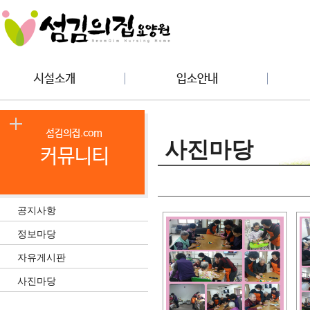
사진마당
공지사항
정보마당
자유게시판
사진마당