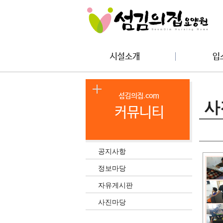
사
공지사항
정보마당
자유게시판
사진마당