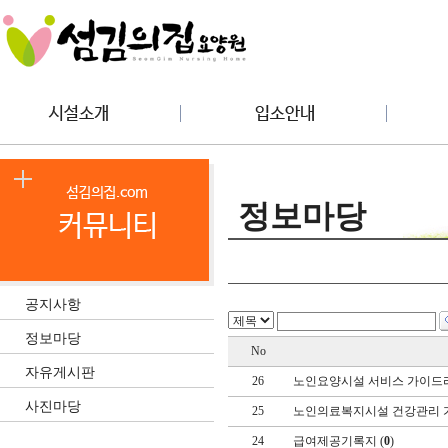
정보마당
공지사항
정보마당
No
자유게시판
26
노인요양시설 서비스 가이드라
사진마당
25
노인의료복지시설 건강관리 가
24
급여제공기록지 (
0
)