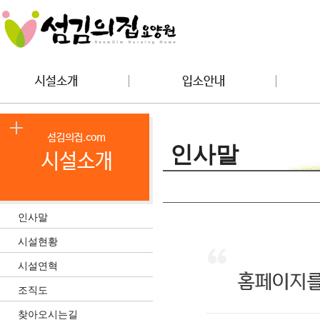
인사말
인사말
시설현황
시설연혁
조직도
찾아오시는길