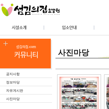
사진마당
공지사항
정보마당
자유게시판
사진마당