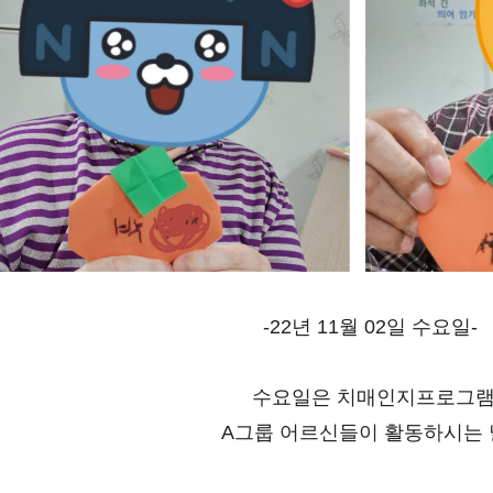
-22년 11월 02일 수요일- 
수요일은 치매인지프로그
A그룹 어르신들이 활동하시는 