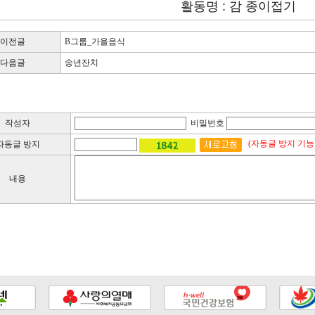
활동명 : 감 종이접기
이전글
B그룹_가을음식
다음글
송년잔치
작성자
비밀번호
(자동글 방지 기능
자동글 방지
내용