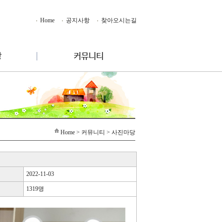
Home
공지사항
찾아오시는길
Home
> 커뮤니티 > 사진마당
2022-11-03
1319명