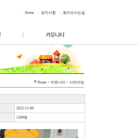
Home
공지사항
찾아오시는길
Home
> 커뮤니티 > 사진마당
2022-11-09
1289명