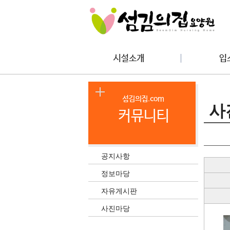
사
공지사항
정보마당
자유게시판
사진마당