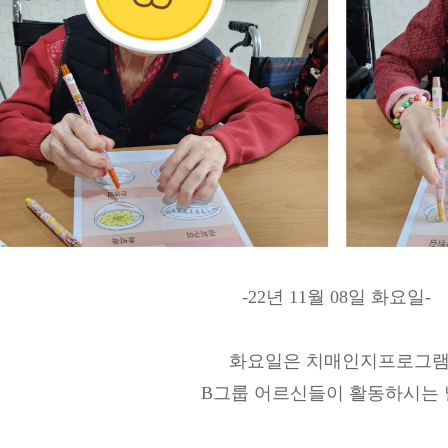
-22년 11월 08일 화요일- 
화요일은 치매인지프로그
B그룹 어르신들이 활동하시는 