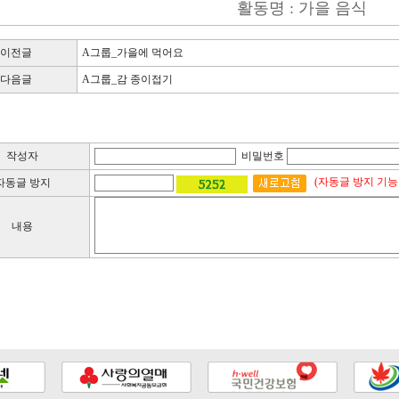
활동명 : 가을 음식
이전글
A그룹_가을에 먹어요
다음글
A그룹_감 종이접기
작성자
비밀번호
(자동글 방지 기능
자동글 방지
내용