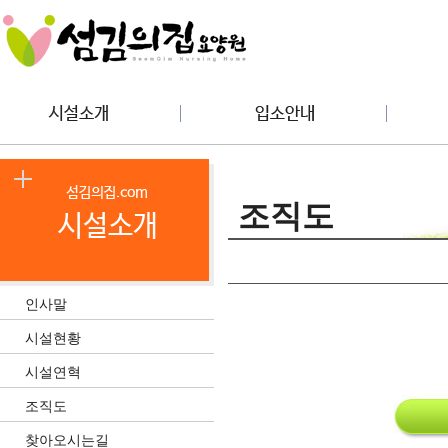
조직도
인사말
시설현황
시설연혁
조직도
찾아오시는길