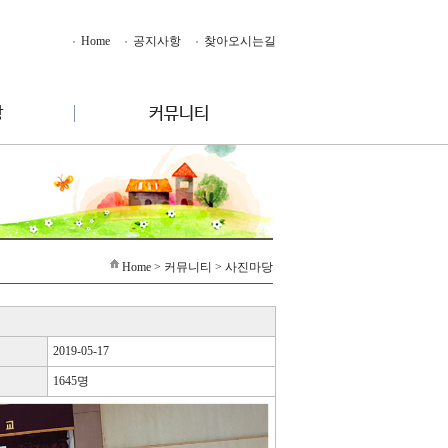
Home
공지사항
찾아오시는길
Home
> 커뮤니티 > 사진마당
2019-05-17
1645명