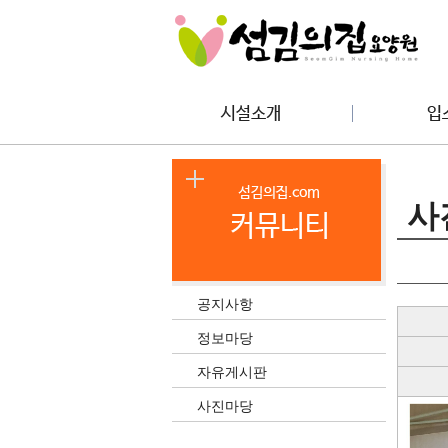
사
공지사항
정보마당
자유게시판
사진마당